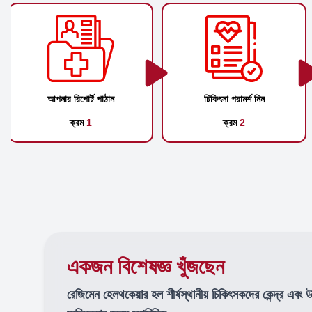
আপনার রিপোর্ট পাঠান
চিকিৎসা পরামর্শ নিন
ক্রম
1
ক্রম
2
একজন বিশেষজ্ঞ খুঁজছেন
রেজিমেন হেলথকেয়ার হল শীর্ষস্থানীয় চিকিৎসকদের কেন্দ্র এবং 