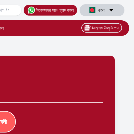
বাংলা
বিশেষজ্ঞদের সাথে চ্যাট করুন
বিনামূল্যে উদ্ধৃতি পান
রুন
াবলী