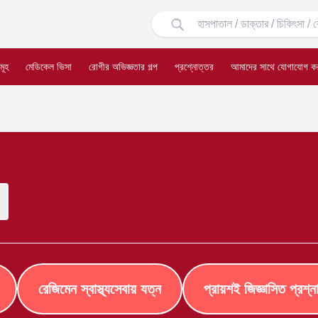
মূহ
মেডিকেল ভিসা
রোগীর অভিজ্ঞতার গল্প
প্রশ্নোত্তর
আমাদের সাথে যোগাযোগ ক
রেজিমেন স্বাস্থ্যসেবায় যত্ন
প্রায়শই জিজ্ঞাসিত প্রশ্ন