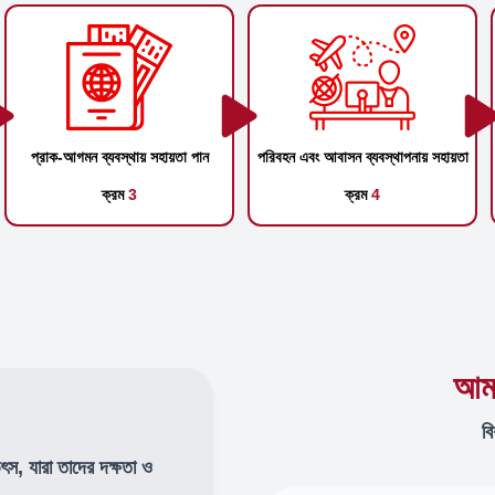
প্রাক-আগমন ব্যবস্থায় সহায়তা পান
পরিবহন এবং আবাসন ব্যবস্থাপনায় সহায়তা
ক্রম
3
ক্রম
4
আমা
বি
উৎস, যারা তাদের দক্ষতা ও