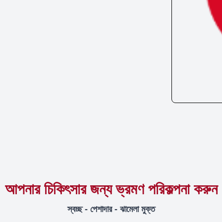
আপনার চিকিৎসার জন্য ভ্রমণ পরিকল্পনা করুন
স্বচ্ছ - পেশাদার - ঝামেলা মুক্ত