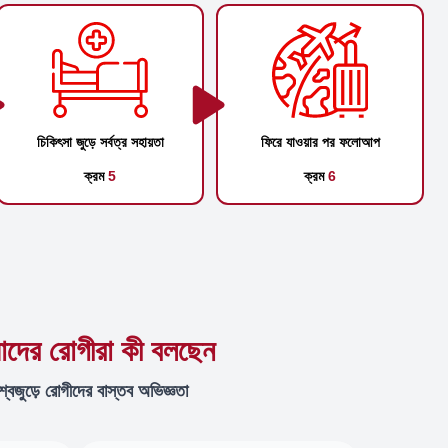
চিকিৎসা জুড়ে সর্বত্র সহায়তা
ফিরে যাওয়ার পর ফলোআপ
ক্রম
5
ক্রম
6
দের রোগীরা কী বলছেন
শ্বজুড়ে রোগীদের বাস্তব অভিজ্ঞতা