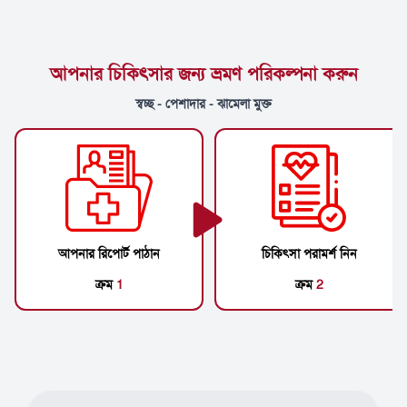
আপনার চিকিৎসার জন্য ভ্রমণ পরিকল্পনা করুন
স্বচ্ছ - পেশাদার - ঝামেলা মুক্ত
আপনার রিপোর্ট পাঠান
চিকিৎসা পরামর্শ নিন
ক্রম
1
ক্রম
2