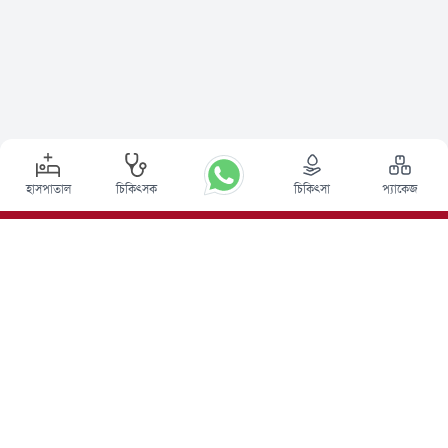
হাসপাতাল
চিকিৎসক
চিকিৎসা
প্যাকেজ
শীর্ষ পদ্ধতি
ভারতে ডিপ ব্রেন স্টিমুলেশন সার্জারি