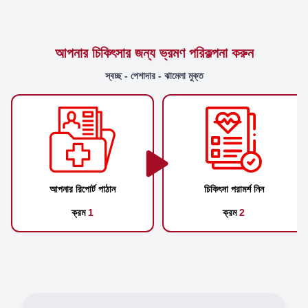
আপনার চিকিৎসার জন্য ভ্রমণ পরিকল্পনা করুন
স্বচ্ছ - পেশাদার - ঝামেলা মুক্ত
আপনার রিপোর্ট পাঠান
চিকিৎসা পরামর্শ নিন
ক্রম
1
ক্রম
2